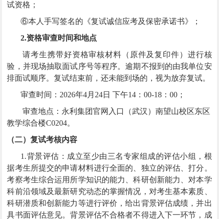
试资格；
⑥本人手写签名的《复试诚信应考及保密承诺书》；
2.资格审查时间和地点
请考生携带好资格审核材料（原件及复印件）进行核
验，并现场抽取面试序号等程序。逾期不报到的由我单位安
排面试顺序。复试结束前，还未能到场的，视为放弃复试。
审查时间：
2026年4月24日 下午14：00-18：00
；
审查地点：永利集团官网入口（武汉）南望山校区东区
教学
综合楼C0204。
（二）复试考核内容
1.背景评估：成立至少由三名专家组成的评估小组，根
据考生所提交的申请材料进行全面的、独立的评估、打分。
考察考生综合运用所学知识的能力、科研创新能力、对本学
科前沿领域及最新研究动态的掌握情况，对考生基本素质、
科研潜质和创新能力等进行评价，给出背景评估成绩，并出
具书面评估意见。背景评估不合格者不得进入下一环节，成