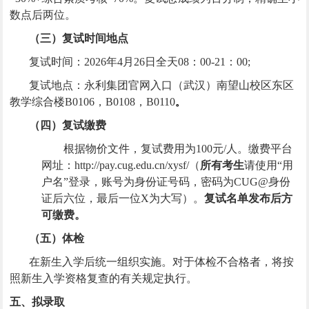
数点后两位。
（三）复试时间地点
复试时间：
2026年4月26日全天08：00-21：00
;
复试地点：永利集团官网入口（武汉）南望山校区东区
教学综合楼B0106，B0108，B0110
。
（四）复试缴费
根据物价文件，复试费用为100元/人。缴费平台
网址：http://pay.cug.edu.cn/xysf/（
所有考生
请使用“用
户名”登录，账号为身份证号码，密码为CUG@身份
证后六位，最后一位X为大写）。
复试名单发布后方
可缴费。
（五）体检
在新生入学后统一组织实施。对于体检不合格者，将按
照新生入学资格复查的有关规定执行。
五、拟录取