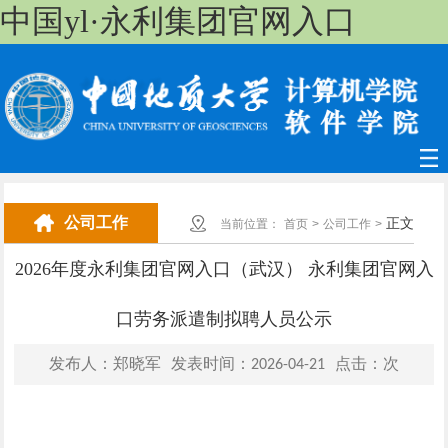
中国yl·永利集团官网入口
公司工作
正文
当前位置：
首页
>
公司工作
>
2026年度永利集团官网入口（武汉） 永利集团官网入
口劳务派遣制拟聘人员公示
发布人：郑晓军
发表时间：2026-04-21
点击：
次