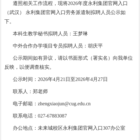
遵照相关工作流程，现将2026年度
永利集团官网入口
（武汉） 永利集团官网入口劳务派遣制拟聘
人员
公示如
下。
本科生教学秘书
拟
聘
人员
：王梦琳
中外合作办学项目专员
拟
聘
人员
：胡庆平
公示期间如有异议，
请以书面形式（署实名）向
我单位
反映，以便调查核实。
公示时间：202
6
年
4
月
21
日至202
6
年
4
月
27
日
联系人：
郑
老师
电子邮箱：
zhengxiaojun
@cug.edu.cn
联系电话：027-67883087
办公地点：
未来城校区永利集团官网入口307
办公室