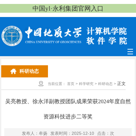
中国yl·永利集团官网入口
科研动态
正文
当前位置：
首页
>
科学研究
>
科研动态
>
吴亮教授、徐永洋副教授团队成果荣获2024年度自然
资源科技进步二等奖
发布人：牟扬
发表时间：2025-12-10
点击：
次