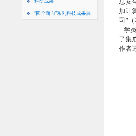
息安
科研成果
加计
“四个面向”系列科技成果展
司
”（
学
了
集
作者