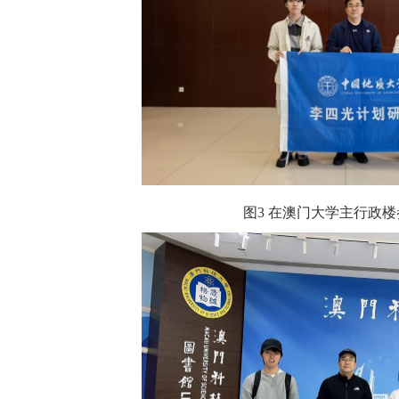
图3 在澳门大学主行政楼