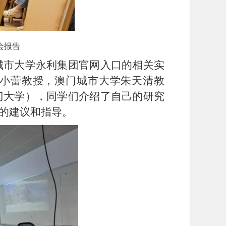
会报告
城市大学
永利集团官网入口的相关实
小蕾教授，澳门城市大学朱天清教
门大学），同学们
介绍了自己的研究
的建议和指导
。